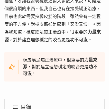
描述，才讓我發現橡皮筋對大多數人來說，可能是
個很麻煩的東西。但我自己也有在接受矯正治療，
目前也處於需要拉橡皮筋的階段，雖然會有一定程
度的不方便，對橡皮筋卻是感到「
又愛又恨
」。因
為我知道，橡皮筋是矯正治療中，很重要的
力量來
源
，對於建立理想穩定的咬合更是
功不可沒
。
橡皮筋是矯正治療中，很重要的
力量來
源
，對於建立理想穩定的咬合更是
功不
可沒
！
目錄