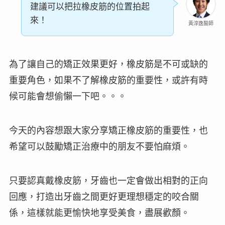
建議可以把拉橡皮筋的位置拍起
來！
黃淳逸醫師
為了讓自己的矯正效果更好，橡皮筋是不可或缺的
重要角色，如果不了解橡皮筋的重要性，或許有時
候可能會想偷懶一下吧。。。
今天的內容想跟大家分享矯正橡皮筋的重要性，也
希望可以鼓勵矯正治療中的朋友
不要怕麻煩
。
只要認真戴橡皮筋，牙齒也一定會做出相對的正向
回應，打造出牙齒之間更好更理想穩定的咬合關
係，這樣就能更愉快地享受美食，盡展歡顏。