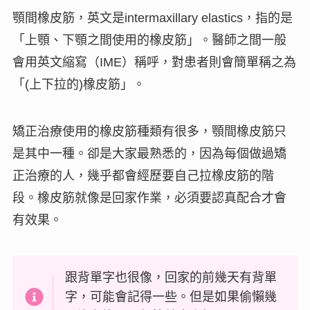
顎間橡皮筋，英文是intermaxillary elastics，指的是
「上顎、下顎之間使用的橡皮筋」。醫師之間一般
會用英文縮寫（IME）稱呼，對患者則會簡單稱之為
「(上下拉的)橡皮筋」。
矯正治療使用的橡皮筋種類有很多，顎間橡皮筋只
是其中一種。卻是大家最熟悉的，因為每個做過矯
正治療的人，幾乎都會經歷要自己拉橡皮筋的階
段。橡皮筋就像是
回家作業
，必須要認真配合才會
有效果。
跟背單字也很像，回家的前幾天有背單
字，可能會記得一些。但是如果偷懶幾