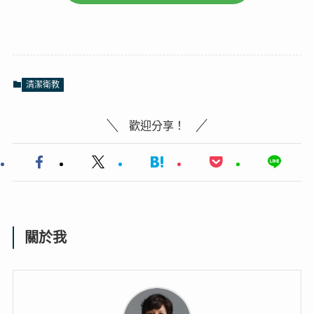
清潔衛教
歡迎分享！
關於我