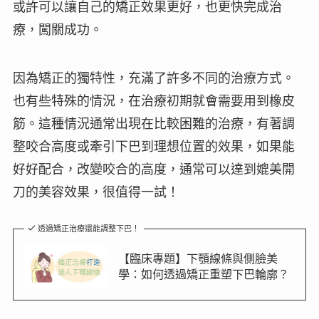
或許可以讓自己的矯正效果更好，也更快完成治
療，
闖關成功
。
因為矯正的獨特性，充滿了許多不同的治療方式。
也有些特殊的情況，在治療初期就會需要用到橡皮
筋。這種情況通常出現在比較困難的治療，有著調
整
咬合高度
或
牽引下巴
到理想位置的效果，如果能
好好配合，改變咬合的高度，通常可以達到媲美開
刀的美容效果，很值得一試！
透過矯正治療還能調整下巴！
【臨床專題】下顎線條與側臉美
學：如何透過矯正重塑下巴輪廓？