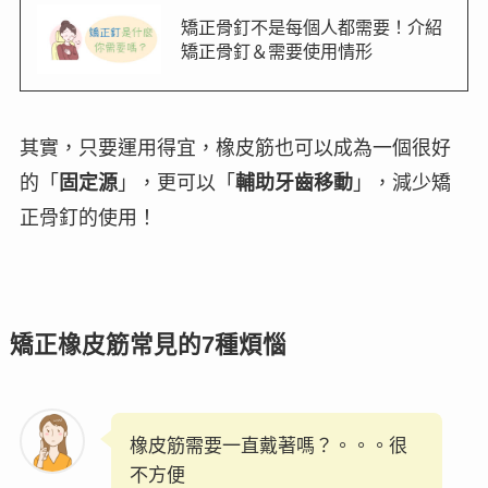
矯正骨釘不是每個人都需要！介紹
矯正骨釘＆需要使用情形
其實，只要運用得宜，橡皮筋也可以成為一個很好
的「
固定源
」，更可以「
輔助牙齒移動
」，
減少矯
正骨釘的使用
！
矯正橡皮筋常見的7種煩惱
橡皮筋需要一直戴著嗎？。。。很
不方便