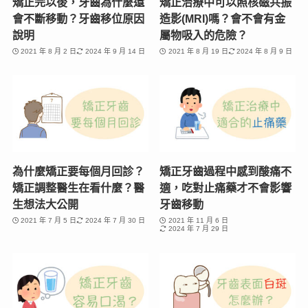
矯正完以後，牙齒為什麼還
矯正治療中可以照核磁共振
會不斷移動？牙齒移位原因
造影(MRI)嗎？會不會有金
說明
屬物吸入的危險？
2021 年 8 月 2 日
2024 年 9 月 14 日
2021 年 8 月 19 日
2024 年 8 月 9 日
為什麼矯正要每個月回診？
矯正牙齒過程中感到酸痛不
矯正調整醫生在看什麼？醫
適，吃對止痛藥才不會影響
生想法大公開
牙齒移動
2021 年 7 月 5 日
2024 年 7 月 30 日
2021 年 11 月 6 日
2024 年 7 月 29 日