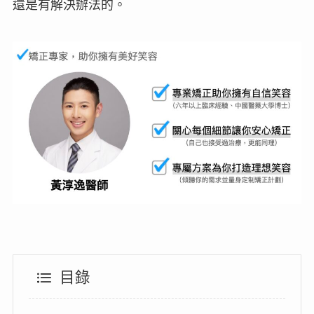
還是有解決辦法的。
目錄