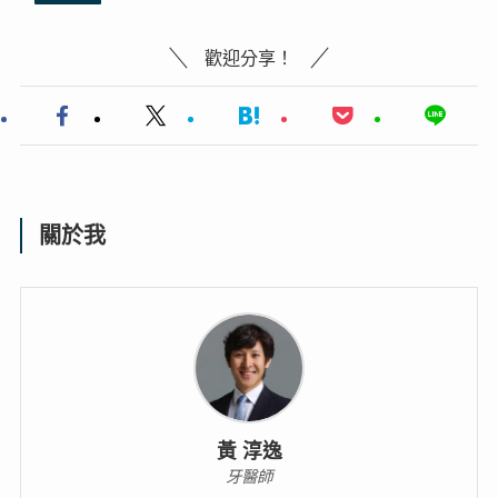
歡迎分享！
關於我
黃 淳逸
牙醫師