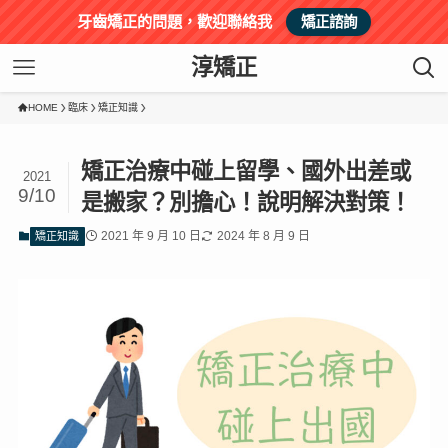
牙齒矯正的問題，歡迎聯絡我
矯正諮詢
淳矯正
HOME
臨床
矯正知識
矯正治療中碰上留學、國外出差或
2021
9/10
是搬家？別擔心！說明解決對策！
2021 年 9 月 10 日
2024 年 8 月 9 日
矯正知識