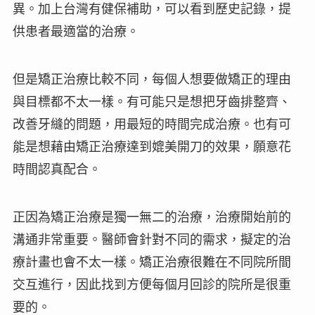
異。加上台灣有健保補助，可以看到歷史記錄，提
供患者
最適當
的治療。
但是矯正治療比較不同，每個人想要做矯正的
理由
與目標
都不太一樣。有可能只是想把牙齒排整齊、
改善牙縫的問題，用最短的時間完成治療。也有可
能是想藉由矯正治療達到媲美開刀的效果，願意花
時間認真配合。
正因為矯正治療是獨一無二的治療，治療開始前的
溝通非常重要。醫師會針對不同的需求，擬定的治
療計畫也會不太一樣。矯正治療很難在不同院所間
交互進行，因此找到方便
每個月回診
的院所是很重
要的。