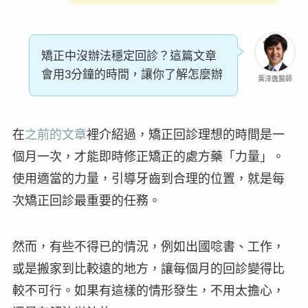
矯正中沒辦法穩定回診？這篇文章
會用3分鐘的時間，讓你了解怎麼辦
黃淳逸醫師
在
之前的文章
裡介紹過，矯正回診理想的時間是一
個月一次，才能即時修正矯正的處方藥「
力量
」。
使用適當的力量，引導牙齒到合理的位置，就是每
次矯正回診最重要的任務。
然而，有些不得已的情況，例如出國唸書、工作，
或是搬家到比較遠的地方，讓
每個月的回診
變得比
較不可行。如果有這樣的情形發生，不用太擔心，