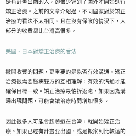
是有計畫出國的人，卻
很少會到了國外才開始進行
矯正治療
。之前的文章介紹過，不同國家對於矯正
治療的看法不太相同。且在沒有保險的情況下，大
部分的
收費都比台灣高很多
。
美國、日本對矯正治療的看法
撇開收費的問題，更重要的是能否有效溝通。矯正
治療很需要醫病雙方的互相理解，
有效的溝通
才能
確保目標一致。矯正治療最怕折返跑，如果因為溝
通出現問題，可能會讓治療時間增加很多。
因此很多人可能會趁著還在台灣，就開始矯正治
療。如果已經有計畫要出國，或是搬家到比較遠的