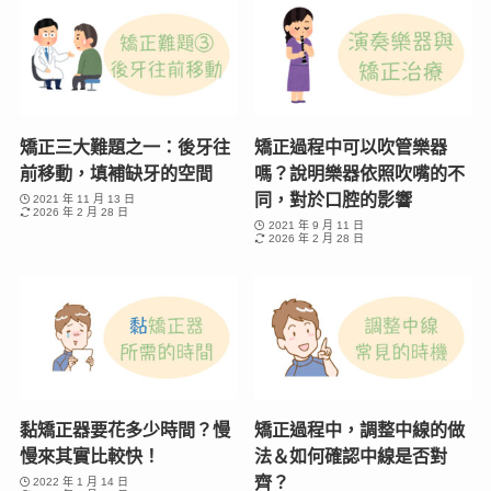
矯正三大難題之一：後牙往
矯正過程中可以吹管樂器
前移動，填補缺牙的空間
嗎？說明樂器依照吹嘴的不
同，對於口腔的影響
2021 年 11 月 13 日
2026 年 2 月 28 日
2021 年 9 月 11 日
2026 年 2 月 28 日
黏矯正器要花多少時間？慢
矯正過程中，調整中線的做
慢來其實比較快！
法＆如何確認中線是否對
齊？
2022 年 1 月 14 日