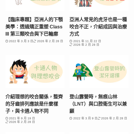
【臨床專題】亞洲人的下顎
亞洲人常見的虎牙也是一種
美學：透過矯正重塑 Class
咬合不正，介紹成因與治療
III 第三類咬合與下巴輪廓
方式
2022 年 3 月 3 日
2026 年 2 月 28 日
2021 年 11 月 22 日
2026 年 2 月 28 日
介紹理想的咬合關係，整齊
登山露營時，無痕山林
的牙齒排列應該是什麼樣
（LNT）與口腔衛生可以兼
子，與卡通人物不同
顧
2021 年 9 月 19 日
2022 年 3 月 9 日
2026 年 2 月 28 日
2026 年 2 月 28 日