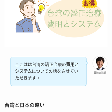
ここはは台湾の矯正治療の
費用
と
システム
についての話をさせてい
黃淳逸醫師
ただきます。
台湾と日本の違い