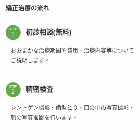
矯正治療の流れ
STEP
初診相談(無料)
おおまかな治療期間や費用、治療内容等について
ご説明します。
STEP
精密検査
レントゲン撮影、歯型とり、口の中の写真撮影、
顔の写真撮影を行います。