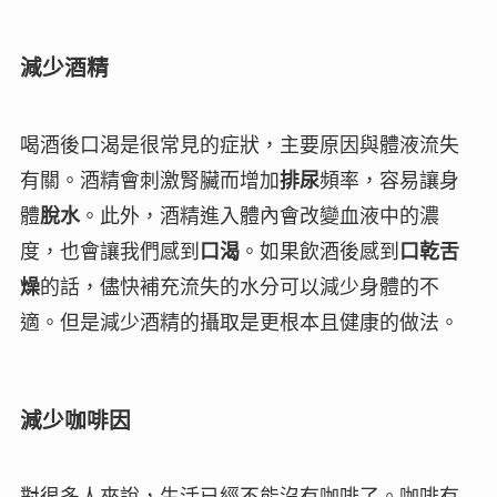
減少酒精
喝酒後口渴是很常見的症狀，主要原因與
體液流失
有關。酒精會刺激腎臟而增加
排尿
頻率，容易讓身
體
脫水
。此外，酒精進入體內會改變血液中的濃
度，也會讓我們感到
口渴
。如果飲酒後感到
口乾舌
燥
的話，儘快補充流失的水分可以減少身體的不
適。但是減少酒精的攝取是更根本且健康的做法。
減少咖啡因