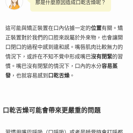
那是什麼原因造成口乾舌燥呢？
這可能與矯正裝置在口內佔據一定的
位置
有關。矯
正裝置對於我們的口腔來說屬於外來物，也會讓開
口閉口的過程中感到違和感。嘴唇肌肉比較無力的
情況下，或許在不知不覺中形成嘴巴
沒有閉緊
的習
慣。嘴巴
沒有閉緊
的情況下，口內的水分
容易蒸
發
，也就容易感到
口乾舌燥
。
口乾舌燥可能會帶來更嚴重的問題
習慣用嘴巴呼吸（
口呼吸
）或者是睡覺時會打呼都