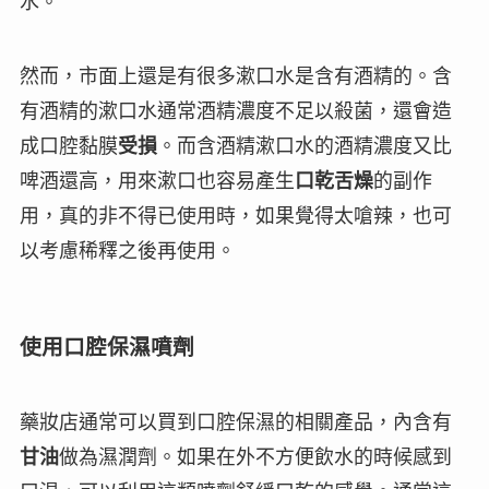
水
。
然而，市面上還是有很多漱口水是含有酒精的。含
有酒精的漱口水通常酒精濃度
不足以
殺菌，還會造
成口腔黏膜
受損
。而含酒精漱口水的酒精濃度又比
啤酒還
高
，用來漱口也容易產生
口乾舌燥
的副作
用，真的非不得已使用時，如果覺得太嗆辣，也可
以考慮稀釋之後再使用。
使用口腔保濕噴劑
藥妝店通常可以買到口腔保濕的相關產品，內含有
甘油
做為濕潤劑。如果在外不方便飲水的時候感到