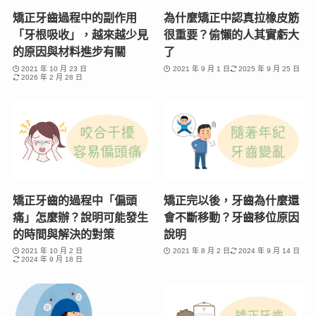
矯正牙齒過程中的副作用
為什麼矯正中認真拉橡皮筋
「牙根吸收」，越來越少見
很重要？偷懶的人其實虧大
的原因與材料進步有關
了
2021 年 10 月 23 日
2021 年 9 月 1 日
2025 年 9 月 25 日
2026 年 2 月 28 日
矯正牙齒的過程中「偏頭
矯正完以後，牙齒為什麼還
痛」怎麼辦？說明可能發生
會不斷移動？牙齒移位原因
的時間與解決的對策
說明
2021 年 10 月 2 日
2021 年 8 月 2 日
2024 年 9 月 14 日
2024 年 9 月 18 日