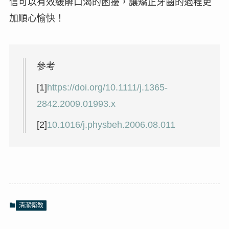
信可以有效緩解口渴的困擾，讓矯正牙齒的過程更
加順心愉快！
參考
[1]
https://doi.org/10.1111/j.1365-
2842.2009.01993.x
[2]
10.1016/j.physbeh.2006.08.011
清潔衛教