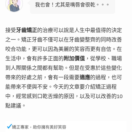
我也會！尤其是嘴唇會很乾。。。
接受
牙齒矯正
的治療可以說是人生中
最值得的決定
之一
。矯正牙齒不僅可以在牙齒變整齊的同時改善
咬合功能，更可以因為美麗的笑容而更有自信。在
生活中，會有許多正面的
附加價值
，從學校、職場
到人際關係之間都有幫助。但是在受惠於這些變化
帶來的好處之前，會有一段需要
適應
的過程，也可
能帶來不便與不安。今天的文章要介紹矯正過程
中，經常感到
口乾舌燥
的原因，以及可以改善的
10
點建議。