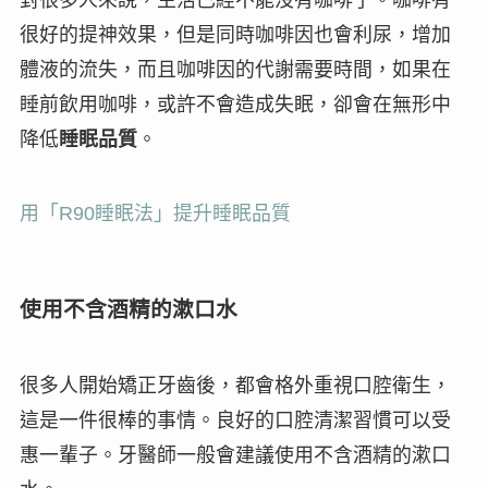
對很多人來說，生活已經不能沒有咖啡了。咖啡有
很好的提神效果，但是同時咖啡因也會
利尿
，增加
體液的流失，而且咖啡因的代謝需要時間，如果在
睡前飲用咖啡，或許不會造成失眠，卻會在無形中
降低
睡眠品質
。
用「R90睡眠法」提升睡眠品質
使用不含酒精的漱口水
很多人開始矯正牙齒後，都會格外重視口腔衛生，
這是一件很棒的事情。良好的口腔清潔習慣可以
受
惠一輩子
。牙醫師一般會建議使用
不含酒精的漱口