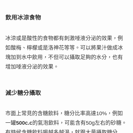
飲用冰涼食物
冰涼或是酸性的食物都有刺激唾液分泌的效果，例
如
酸梅、檸檬或是洛神花等等
。可以將果汁做成冰
塊加到水中飲用，不但可以攝取足夠的水分，也有
增加
唾液分泌
的效果。
減少糖分攝取
市面上常見的含糖飲料，糖分比率高達
10%
，例如
一罐
500c.c
的氣泡飲料，可能含有
50g
左右的砂糖。
有時候含糖飲料
喝越多越渴
，就跟大量攝取糖分