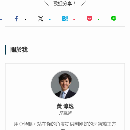
歡迎分享！
關於我
黃 淳逸
牙醫師
用心傾聽，站在你的角度提供剛剛好的牙齒矯正方