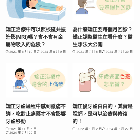
矯正治療中可以照核磁共振
為什麼矯正要每個月回診？
造影(MRI)嗎？會不會有金
矯正調整醫生在看什麼？醫
屬物吸入的危險？
生想法大公開
2021 年 8 月 19 日
2024 年 8 月 9 日
2021 年 7 月 5 日
2024 年 7 月 30 日
矯正牙齒過程中感到酸痛不
矯正後牙齒白白的，其實是
適，吃對止痛藥才不會影響
脫鈣，是可以治療與修復
牙齒移動
的！
2021 年 11 月 6 日
2022 年 1 月 2 日
2024 年 7 月 27 日
2024 年 7 月 29 日