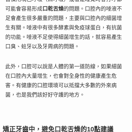
可能會容易形成
口乾舌燥
的問題。口腔內的唾液不
足會產生很多嚴重的問題，主要與口腔內的細菌增
生有關。唾液中有很多酵素與免疫球蛋白，有
抗菌
的功能
。唾液不足使得細菌增生的話，就容易產生
口臭、蛀牙以及牙周病的問題。
此外，口腔可以說是
人體的第一道防線
，如果細菌
在口腔內大量增生，也會對全身性的健康產生
危
害
。有健康的口腔環境可以抵擋大多數的外來病
菌，也是我們該好好守護的地方。
矯正牙齒中，避免口乾舌燥的
10
點建議