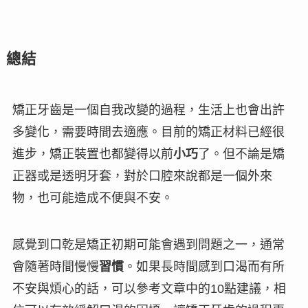
總結
矯正牙齒是一個
自我改變
的過程，生活上也會出許
多變化，需要時間去適應。目前的矯正
材料已經很
進步
，矯正裝置也都變得以前
小巧
了。但不論是矯
正器或是透明牙套，對於口腔來說都是一個外來
物，也可能造成不便與不安。
感覺到口乾是矯正
初期
可能會遇到問題之一，通常
會隨著時間慢慢
習慣
。如果長時間感到口渴而有所
不安與煩心的話，可以參考文章中的
10
點建議，相