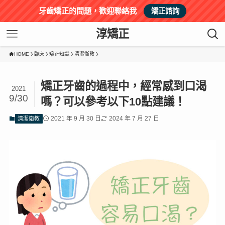
牙齒矯正的問題，歡迎聯絡我
矯正諮詢
淳矯正
HOME
臨床
矯正知識
清潔衛教
矯正牙齒的過程中，經常感到口渴
2021
9/30
嗎？可以參考以下10點建議！
2021 年 9 月 30 日
2024 年 7 月 27 日
清潔衛教