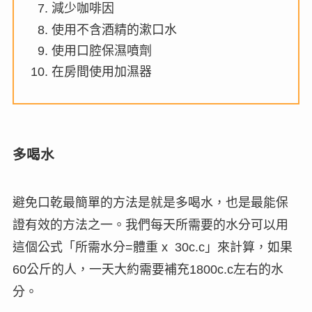
減少咖啡因
使用不含酒精的漱口水
使用口腔保濕噴劑
在房間使用加濕器
多喝水
避免口乾最簡單的方法是就是多喝水，也是最能保
證有效的方法之一。我們每天所需要的水分可以用
這個公式「
所需水分=體重 x
30c.c
」來計算，如果
60公斤的人，一天大約需要補充
1800
c.c左右的水
分。