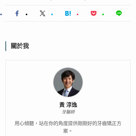
關於我
黃 淳逸
牙醫師
用心傾聽，站在你的角度提供剛剛好的牙齒矯正方
案。