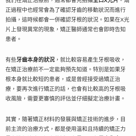
我們在矯正治療前，通常都會先拍攝
全口X光片
。矯
正過程中也經常會為了確認牙齒的移動狀況而進行
拍攝，這時候都會
一併確認牙根的狀況
。如果在X光
片上發現異常的現象，矯正醫師通常也會即時告知
患者。
有些
牙齒本身的狀況
，就比較容易產生牙根吸收，
在矯正治療前不一定能夠預先知道。特別是如果牙
根本身就比較短的患者，或是曾經接受過矯正治
療，要再次進行矯正的話，也會有比較高的牙根吸
收風險，需要更審慎的評估並仔細擬定治療計畫。
其實，隨著矯正材料的發展與矯正技術的進步，目
前主流的治療方式，都是使用
溫和且持續的矯正力