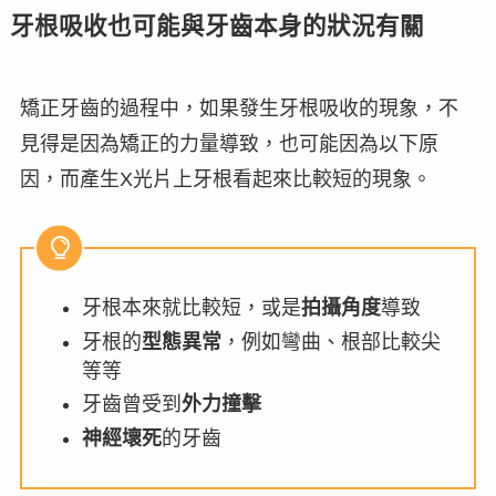
牙根吸收也可能與牙齒本身的狀況有關
矯正牙齒的過程中，如果發生牙根吸收的現象，不
見得是因為矯正的力量導致，也可能因為以下原
因，而產生X光片上牙根看起來比較短的現象。
牙根本來就比較短，或是
拍攝角度
導致
牙根的
型態異常
，例如彎曲、根部比較尖
等等
牙齒曾受到
外力撞擊
神經壞死
的牙齒