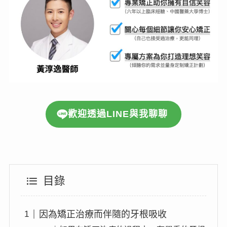
歡迎透過LINE與我聊聊
目錄
因為矯正治療而伴隨的牙根吸收