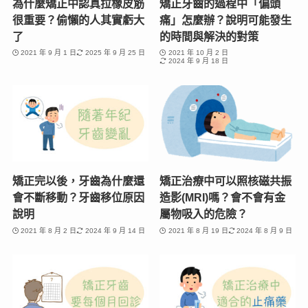
為什麼矯正中認真拉橡皮筋
矯正牙齒的過程中「偏頭
很重要？偷懶的人其實虧大
痛」怎麼辦？說明可能發生
了
的時間與解決的對策
2021 年 9 月 1 日
2025 年 9 月 25 日
2021 年 10 月 2 日
2024 年 9 月 18 日
矯正完以後，牙齒為什麼還
矯正治療中可以照核磁共振
會不斷移動？牙齒移位原因
造影(MRI)嗎？會不會有金
說明
屬物吸入的危險？
2021 年 8 月 2 日
2024 年 9 月 14 日
2021 年 8 月 19 日
2024 年 8 月 9 日