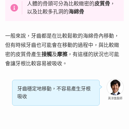
人體的骨頭可分為比較緻密的
皮質骨
，
以及比較多孔洞的
海綿骨
一般來說，牙齒都是在比較鬆軟的海綿骨內移動，
但有時候牙齒也可能會在移動的過程中，與比較緻
密的皮質骨產生
接觸
及
摩擦
，有這樣的狀況也可能
會讓牙根比較容易被吸收。
牙齒穩定地移動，不容易產生牙根
吸收
黃淳逸醫師