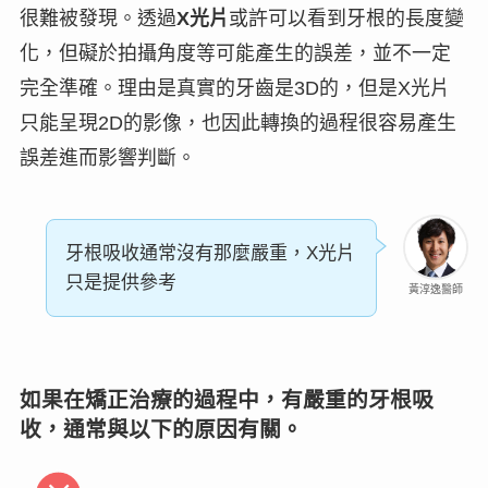
很難被發現。透過
X光片
或許可以看到牙根的長度變
化，但礙於拍攝角度等可能產生的誤差，並不一定
完全準確。理由是真實的牙齒是3D的，但是X光片
只能呈現2D的影像，也因此
轉換的過程很容易產生
誤差進而影響判斷
。
牙根吸收通常沒有那麼嚴重，X光片
只是提供參考
黃淳逸醫師
如果在矯正治療的過程中，有嚴重的牙根吸
收，通常與以下的原因有關。