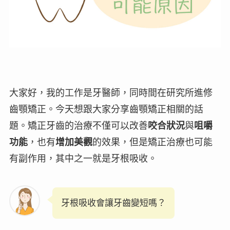
大家好，我的工作是牙醫師，同時間在研究所進修
齒顎矯正。今天想跟大家分享齒顎矯正相關的話
題。矯正牙齒的治療不僅可以改善
咬合狀況
與
咀嚼
功能
，也有
增加美觀
的效果，但是矯正治療也可能
有副作用，其中之一就是
牙根吸收
。
牙根吸收會讓牙齒變短嗎？