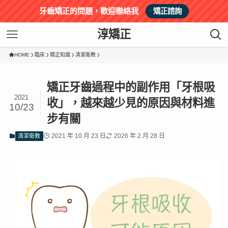
牙齒矯正的問題，歡迎聯絡我
矯正諮詢
淳矯正
HOME
臨床
矯正知識
清潔衛教
矯正牙齒過程中的副作用「牙根吸
2021
收」，越來越少見的原因與材料進
10/23
步有關
2021 年 10 月 23 日
2026 年 2 月 28 日
清潔衛教