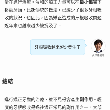
量
在進行治療。溫和的矯正力量可以在
最小傷害
下
移動牙齒，比起傳統的做法，已經少了很多牙根吸
收的狀況，也因此，因為矯正造成的牙根吸收問題
近年來也
越來越少
被提及了。
牙根吸收越來越少發生了
黃淳逸醫師
總結
進行矯正牙齒的治療，並不見得會產生
副作用
。輕
度的牙根吸收是過往矯正常見的副作用之一，大部