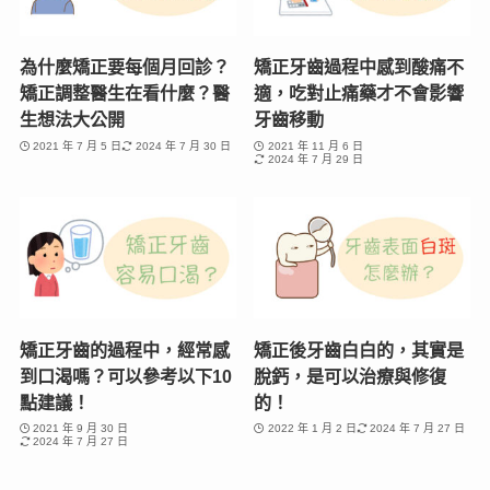
為什麼矯正要每個月回診？
矯正牙齒過程中感到酸痛不
矯正調整醫生在看什麼？醫
適，吃對止痛藥才不會影響
生想法大公開
牙齒移動
2021 年 7 月 5 日
2024 年 7 月 30 日
2021 年 11 月 6 日
2024 年 7 月 29 日
矯正牙齒的過程中，經常感
矯正後牙齒白白的，其實是
到口渴嗎？可以參考以下10
脫鈣，是可以治療與修復
點建議！
的！
2021 年 9 月 30 日
2022 年 1 月 2 日
2024 年 7 月 27 日
2024 年 7 月 27 日