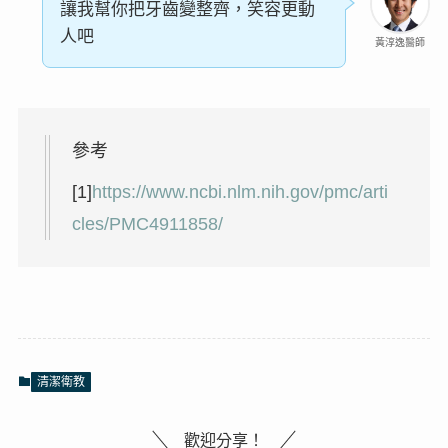
讓我幫你把牙齒變整齊，笑容更動
人吧
黃淳逸醫師
參考
[1]
https://www.ncbi.nlm.nih.gov/pmc/arti
cles/PMC4911858/
清潔衛教
歡迎分享！