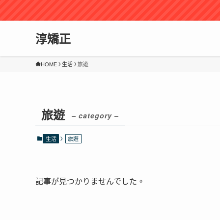
淳矯正
HOME
生活
旅遊
旅遊
– category –
生活
旅遊
記事が見つかりませんでした。