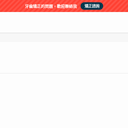
牙齒矯正的問題，歡迎聯絡我
矯正諮詢