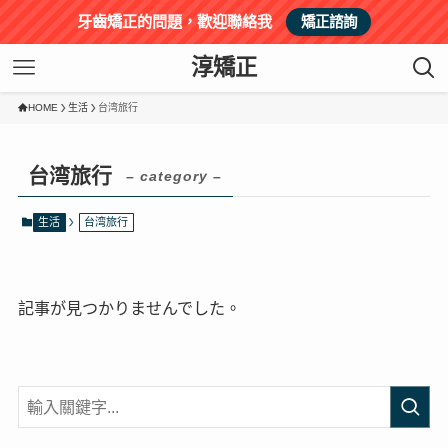
牙齒矯正的問題，歡迎聯絡我
矯正諮詢
淳矯正
HOME
生活
台湾旅行
台湾旅行
– category –
生活
台湾旅行
記事が見つかりませんでした。